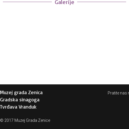
Galerije
Muzej grada Zenica
Pratite nas 
Gradska sinagoga
Tvrđava Vranduk
© 2017 Muzej Grada Zenice