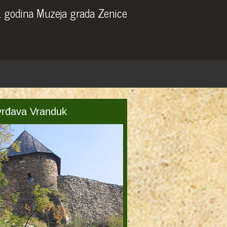
. godina Muzeja grada Zenice
vrđava Vranduk