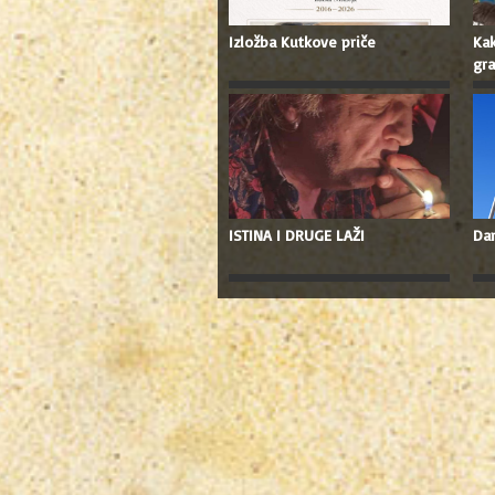
Izložba Kutkove priče
Kak
gra
ISTINA I DRUGE LAŽI
Dan