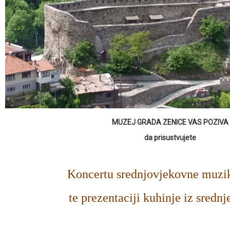
MUZEJ GRADA ZENICE VAS POZIVA
da prisustvujete
Koncertu srednjovjekovne muzik
te prezentaciji kuhinje iz srednj