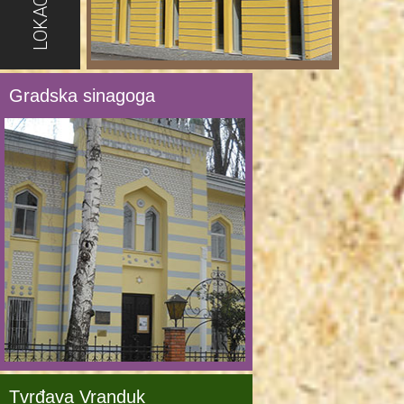
LOKACIJE
Gradska sinagoga
Tvrđava Vranduk