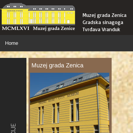
Muzej grada Zenica
Gradska sinagoga
Tvrđava Vranduk
Home
Muzej grada Zenica