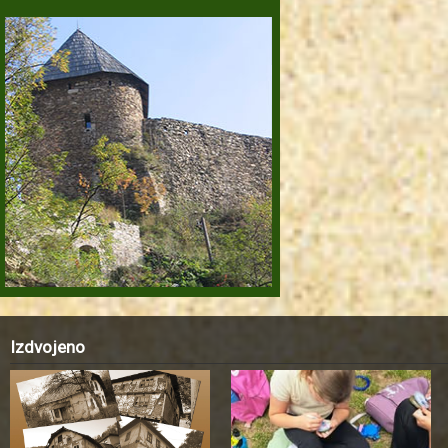
Izdvojeno