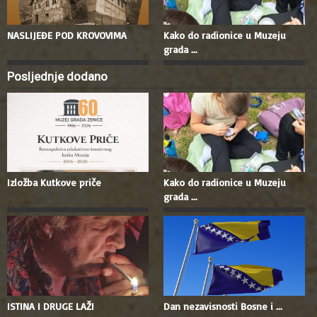
NASLIJEĐE POD KROVOVIMA
Kako do radionice u Muzeju
grada ...
Posljednje dodano
Izložba Kutkove priče
Kako do radionice u Muzeju
grada ...
ISTINA I DRUGE LAŽI
Dan nezavisnosti Bosne i ...