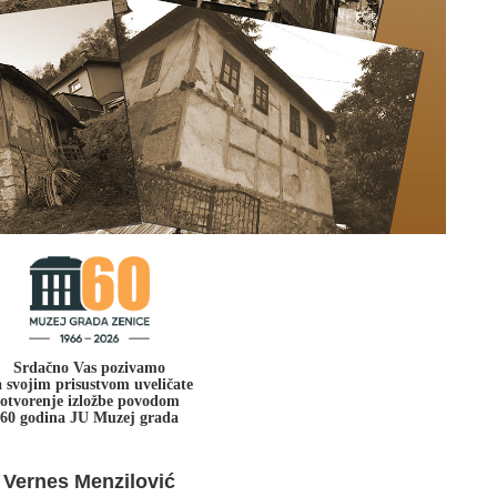
Srdačno Vas pozivamo
 svojim prisustvom uveličate
otvorenje izložbe povodom
60 godina JU Muzej grada
Vernes Menzilović