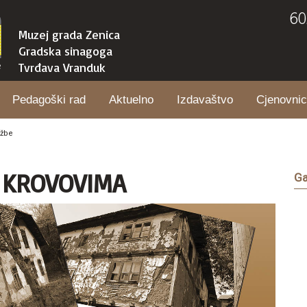
60
Muzej grada Zenica
Gradska sinagoga
Tvrđava Vranduk
Pedagoški rad
Aktuelno
Izdavaštvo
Cjenovnic
ožbe
 KROVOVIMA
Ga