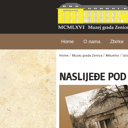
Home
O nama
Zbirke
/
/
/
Home
Muzej grada Zenica
Aktuelno
Izl
NASLIJEĐE POD