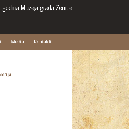
. godina Muzeja grada Zenice
i
Media
Kontakti
lerija