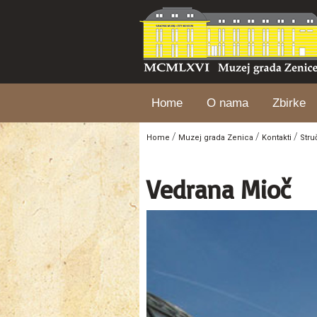
Home
O nama
Zbirke
/
/
/
Home
Muzej grada Zenica
Kontakti
Stru
Vedrana Mioč