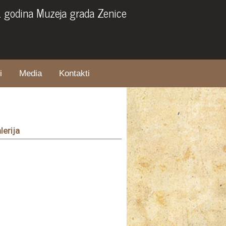
. godina Muzeja grada Zenice
i
Media
Kontakti
lerija