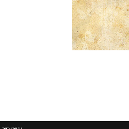
zemuzej.ba