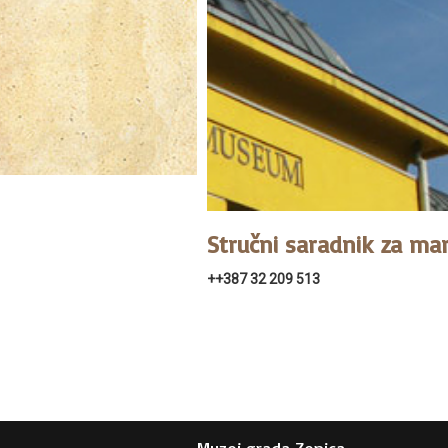
Stručni saradnik za mar
++387 32 209 513