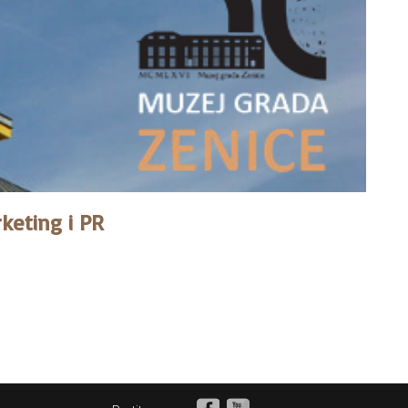
keting i PR