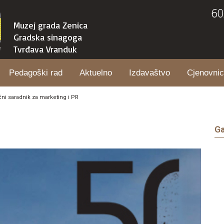
60
Muzej grada Zenica
Gradska sinagoga
Tvrđava Vranduk
Pedagoški rad
Aktuelno
Izdavaštvo
Cjenovnic
čni saradnik za marketing i PR
Ga