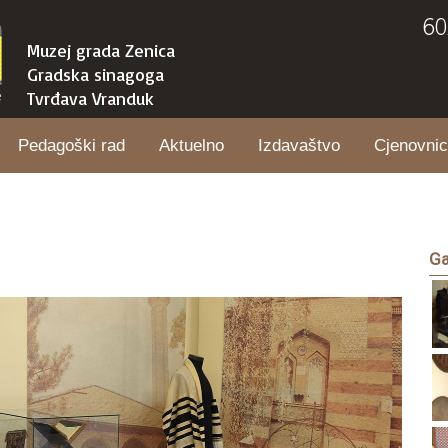
60
Muzej grada Zenica
Gradska sinagoga
Tvrđava Vranduk
Pedagoški rad
Aktuelno
Izdavaštvo
Cjenovnic
Ga