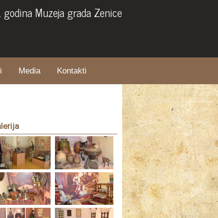
. godina Muzeja grada Zenice
i
Media
Kontakti
lerija