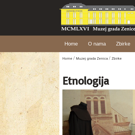
Home
O nama
Zbirke
/
/
Home
Muzej grada Zenica
Zbirke
Etnologija