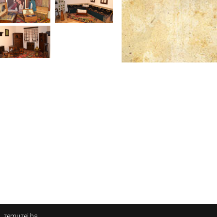
zemuzej.ba