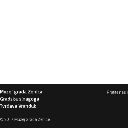
Muzej grada Zenica
Pratite nas 
Gradska sinagoga
Tvrđava Vranduk
© 2017 Muzej Grada Zenice