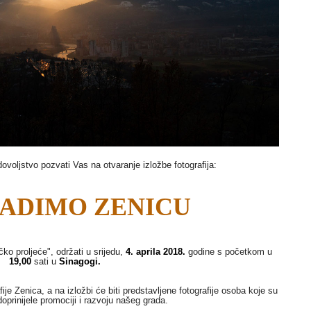
ovoljstvo pozvati Vas na otvaranje izložbe fotografija:
RADIMO ZENICU
čko proljeće", održati u srijedu,
4. aprila 2018
.
godine s početkom u
19,00
sati u
Sinagogi.
fije Zenica, a na izložbi će biti predstavljene fotografije osoba koje su
doprinijele promociji i razvoju našeg grada.