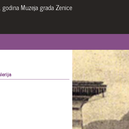
. godina Muzeja grada Zenice
lerija