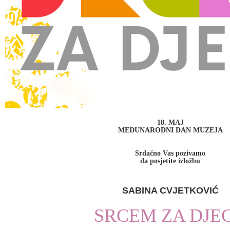
18. MAJ
MEĐUNARODNI DAN MUZEJA
Srdačno Vas pozivamo
da
posjetite izložbu
SABINA CVJETKOVIĆ
SRCEM ZA DJE