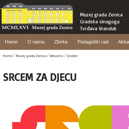
Muzej grada Zenica
Gradska sinagoga
Tvrđava Vranduk
Home
O nama
Zbirke
Pedagoški rad
Aktu
/
/
/
Home
Muzej grada Zenica
Aktuelno
Izložbe
SRCEM ZA DJECU