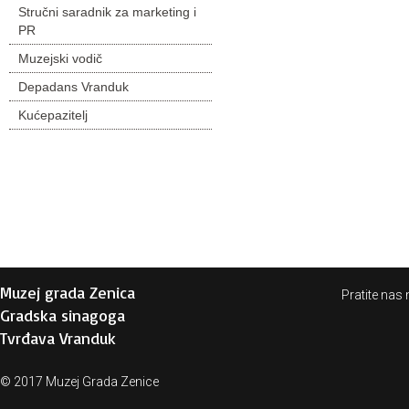
Stručni saradnik za marketing i
PR
Muzejski vodič
Depadans Vranduk
Kućepazitelj
Muzej grada Zenica
Pratite nas 
Gradska sinagoga
Tvrđava Vranduk
© 2017 Muzej Grada Zenice