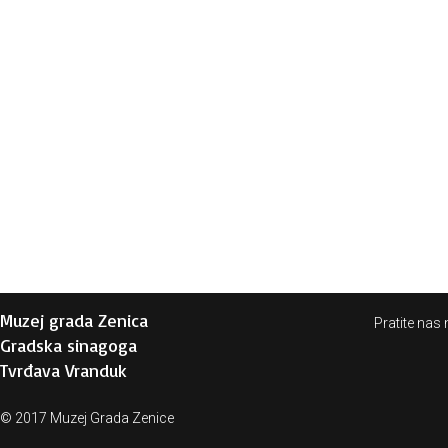
Muzej grada Zenica
Pratite nas 
Gradska sinagoga
Tvrđava Vranduk
© 2017 Muzej Grada Zenice