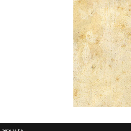
zemuzej.ba