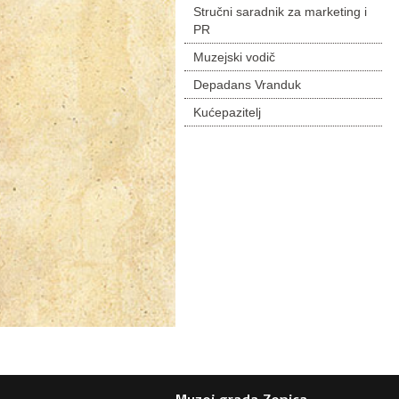
Stručni saradnik za marketing i
PR
Muzejski vodič
Depadans Vranduk
Kućepazitelj