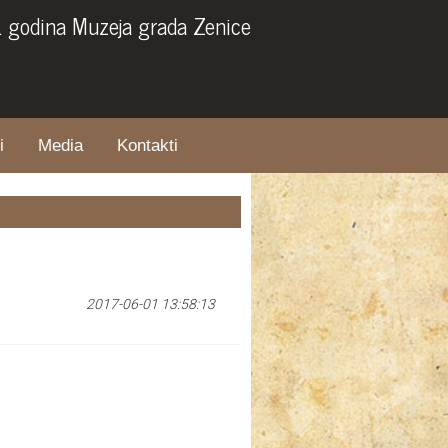
. godina Muzeja grada Zenice
i
Media
Kontakti
2017-06-01 13:58:13