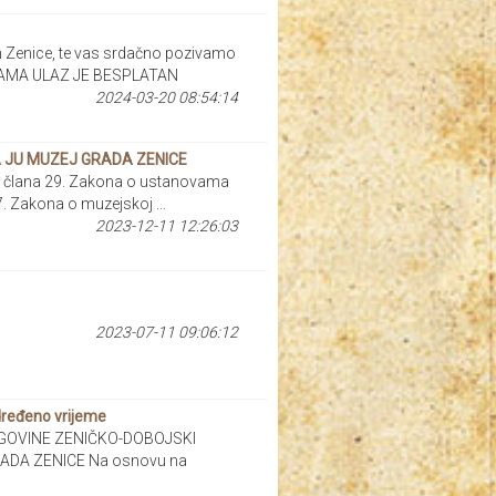
 Zenice, te vas srdačno pozivamo
ICAMA ULAZ JE BESPLATAN
2024-03-20 08:54:14
A JU MUZEJ GRADA ZENICE
lana 29. Zakona o ustanovama
17. Zakona o muzejskoj ...
2023-12-11 12:26:03
2023-07-11 09:06:12
dređeno vrijeme
GOVINE ZENIČKO-DOBOJSKI
DA ZENICE Na osnovu na