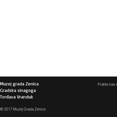
Muzej grada Zenica
Pratite nas 
Gradska sinagoga
Tvrđava Vranduk
© 2017 Muzej Grada Zenice