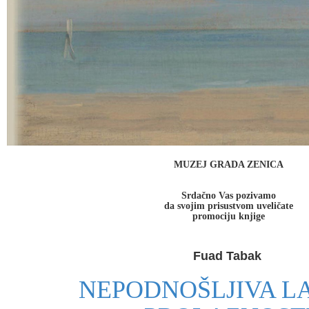
MUZEJ GRADA ZENICA
Srdačno Vas pozivamo
da svojim prisustvom uveličate
promociju knjige
Fuad Tabak
NEPODNOŠLJIVA L