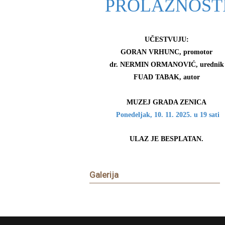
PROLAZNOST
UČESTVUJU:
GORAN VRHUNC, pr
omotor
dr. NERMIN ORMANOVIĆ, u
rednik
FUAD TABAK, autor
MUZEJ GRADA ZENICA
Ponedeljak, 10. 11.
2025. u 19 sati
ULAZ JE BESPLATAN.
Galerija