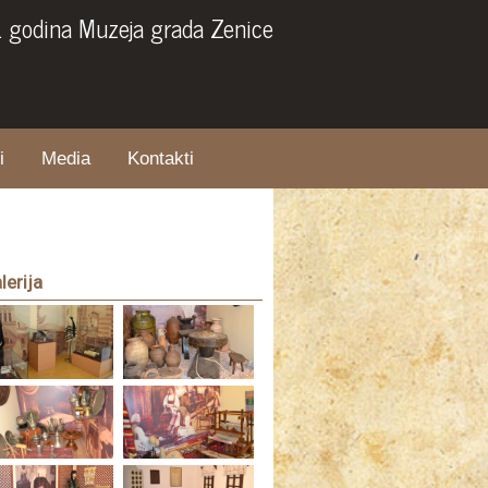
. godina Muzeja grada Zenice
i
Media
Kontakti
lerija