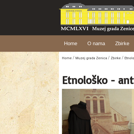
Home
O nama
Zbirke
/
/
/
Home
Muzej grada Zenica
Zbirke
Etnol
Etnološko - ant