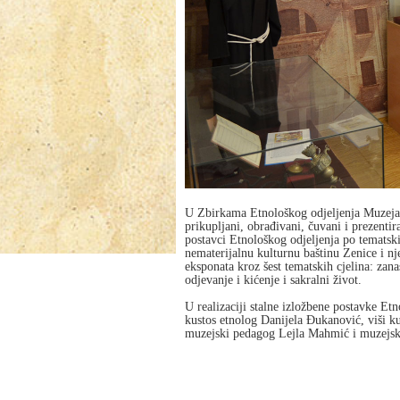
U Zbirkama Etnološkog odjeljenja Muzeja 
prikupljani, obrađivani, čuvani i prezentir
postavci Etnološkog odjeljenja po tematski
nematerijalnu kulturnu baštinu Zenice i nj
eksponata kroz šest tematskih cjelina: zana
odjevanje i kićenje i sakralni život.
U realizaciji stalne izložbene postavke Etn
kustos etnolog Danijela Đukanović, viši 
muzejski pedagog Lejla Mahmić i muzejski